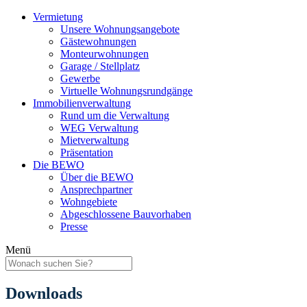
Skip
Vermietung
to
Unsere Wohnungsangebote
content
Gästewohnungen
Monteurwohnungen
Garage / Stellplatz
Gewerbe
Virtuelle Wohnungsrundgänge
Immobilienverwaltung
Rund um die Verwaltung
WEG Verwaltung
Mietverwaltung
Präsentation
Die BEWO
Über die BEWO
Ansprechpartner
Wohngebiete
Abgeschlossene Bauvorhaben
Presse
Menü
Downloads