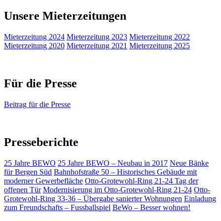
Unsere Mieterzeitungen
Mieterzeitung 2024
Mieterzeitung 2023
Mieterzeitung 2022
Mieterzeitung 2020
Mieterzeitung 2021
Mieterzeitung 2025
Für die Presse
Beitrag für die Presse
Presseberichte
25 Jahre BEWO
25 Jahre BEWO – Neubau in 2017
Neue Bänke
für Bergen Süd
Bahnhofstraße 50 – Historisches Gebäude mit
moderner Gewerbefläche
Otto-Grotewohl-Ring 21-24 Tag der
offenen Tür
Modernisierung im Otto-Grotewohl-Ring 21-24
Otto-
Grotewohl-Ring 33-36 – Übergabe sanierter Wohnungen
Einladung
zum Freundschafts – Fussballspiel
BeWo – Besser wohnen!