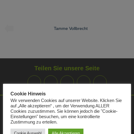
Tamme Vollbrecht
Teilen Sie unsere Seite
Cookie Hinweis
Wir verwenden Cookies auf unserer Website. Klicken Sie
auf „Alle akzeptieren“ , um der Verwendung ALLER
Kundencenter
Cookies zuzustimmen. Sie können jedoch die "Cookie-
Einstellungen" besuchen, um eine kontrollierte
Zustimmung zu erteilen.
Öffnungszeiten:
Montag
09:00 - 15:00
Cookie Auswahl
Alle Akzeptieren