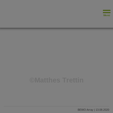
Menü
©Matthes Trettin
BEWO Array | 13.08.2020