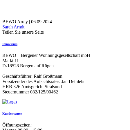
BEWO Array | 06.09.2024
Beitragsnavigation
Sarah Arndt
Teilen Sie unsere Seite
Impressum
BEWO – Bergener Wohnungsgesellschaft mbH
Markt 11
D-18528 Bergen auf Rügen
Geschäftsführer: Ralf Großmann
Vorsitzender des Aufsichtsrates: Jan Dethlefs
HRB 326 Amtsgericht Stralsund
Steuernummer 082/125/00462
Kundencenter
Öffnungszeiten: