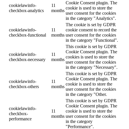
Cookie Consent plugin. The
cookielawinfo-
11
cookie is used to store the
checkbox-analytics
months
user consent for the cookies
in the category "Analytics".
The cookie is set by GDPR
cookielawinfo-
11
cookie consent to record the
checkbox-functional
months
user consent for the cookies
in the category "Functional".
This cookie is set by GDPR
Cookie Consent plugin. The
cookielawinfo-
11
cookies is used to store the
checkbox-necessary
months
user consent for the cookies
in the category "Necessary".
This cookie is set by GDPR
Cookie Consent plugin. The
cookielawinfo-
11
cookie is used to store the
checkbox-others
months
user consent for the cookies
in the category "Other.
This cookie is set by GDPR
Cookie Consent plugin. The
cookielawinfo-
11
cookie is used to store the
checkbox-
months
user consent for the cookies
performance
in the category
"Performance".