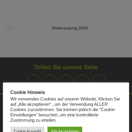
Mieterzeitung 2024
Teilen Sie unsere Seite
Cookie Hinweis
Wir verwenden Cookies auf unserer Website. Klicken Sie
auf „Alle akzeptieren“ , um der Verwendung ALLER
Kundencenter
Cookies zuzustimmen. Sie können jedoch die "Cookie-
Einstellungen" besuchen, um eine kontrollierte
Zustimmung zu erteilen.
Öffnungszeiten:
Montag
09:00 - 15:00
Cookie Auswahl
Alle Akzeptieren