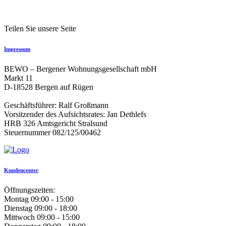
Teilen Sie unsere Seite
Impressum
BEWO – Bergener Wohnungsgesellschaft mbH
Markt 11
D-18528 Bergen auf Rügen
Geschäftsführer: Ralf Großmann
Vorsitzender des Aufsichtsrates: Jan Dethlefs
HRB 326 Amtsgericht Stralsund
Steuernummer 082/125/00462
Kundencenter
Öffnungszeiten:
Montag
09:00 - 15:00
Dienstag
09:00 - 18:00
Mittwoch
09:00 - 15:00