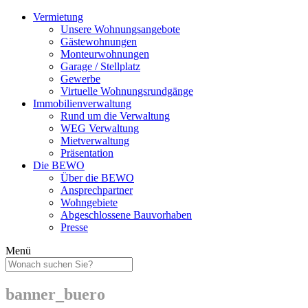
Skip
Vermietung
to
Unsere Wohnungsangebote
content
Gästewohnungen
Monteurwohnungen
Garage / Stellplatz
Gewerbe
Virtuelle Wohnungsrundgänge
Immobilienverwaltung
Rund um die Verwaltung
WEG Verwaltung
Mietverwaltung
Präsentation
Die BEWO
Über die BEWO
Ansprechpartner
Wohngebiete
Abgeschlossene Bauvorhaben
Presse
Menü
banner_buero