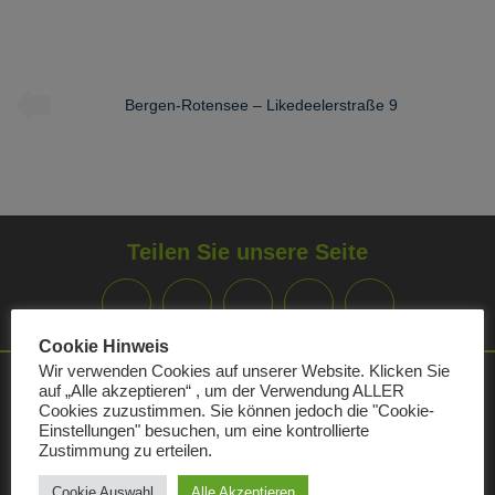
Bergen-Rotensee – Likedeelerstraße 9
Teilen Sie unsere Seite
Cookie Hinweis
Wir verwenden Cookies auf unserer Website. Klicken Sie
auf „Alle akzeptieren“ , um der Verwendung ALLER
Kundencenter
Cookies zuzustimmen. Sie können jedoch die "Cookie-
Einstellungen" besuchen, um eine kontrollierte
Zustimmung zu erteilen.
Öffnungszeiten:
Montag
09:00 - 15:00
Cookie Auswahl
Alle Akzeptieren